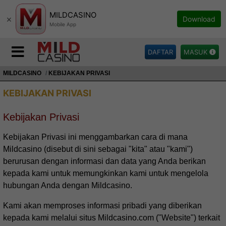
MILDCASINO
×
Download
Mobile App
DAFTAR
MASUK
MILDCASINO
KEBIJAKAN PRIVASI
KEBIJAKAN PRIVASI
Kebijakan Privasi
Kebijakan Privasi ini menggambarkan cara di mana
Mildcasino (disebut di sini sebagai "kita" atau "kami")
berurusan dengan informasi dan data yang Anda berikan
kepada kami untuk memungkinkan kami untuk mengelola
hubungan Anda dengan Mildcasino.
Kami akan memproses informasi pribadi yang diberikan
kepada kami melalui situs Mildcasino.com ("Website") terkait