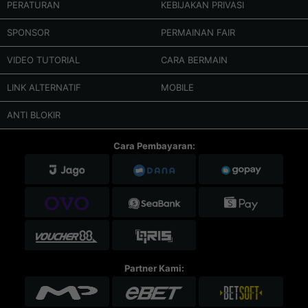
PERATURAN
KEBIJAKAN PRIVASI
SPONSOR
PERMAINAN FAIR
VIDEO TUTORIAL
CARA BERMAIN
LINK ALTERNATIF
MOBILE
ANTI BLOKIR
Cara Pembayaran:
Partner Kami: