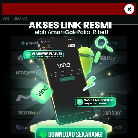
LINK ALTERNATIF
MOBILE
×
ANTI BLOKIR
Cara Pembayaran:
Partner Kami: