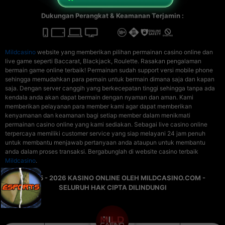
Dukungan Perangkat & Keamanan Terjamin :
Mildcasino
website yang memberikan pilihan permainan casino online dan
live game seperti Baccarat, Blackjack, Roulette. Rasakan pengalaman
bermain game online terbaik! Permainan sudah support versi mobile phone
sehingga memudahkan para pemain untuk bermain dimana saja dan kapan
saja. Dengan server canggih yang berkecepatan tinggi sehingga tanpa ada
kendala anda akan dapat bermain dengan nyaman dan aman. Kami
memberikan pelayanan para member kami agar dapat memberikan
kenyamanan dan keamanan bagi setiap member dalam menikmati
permainan casino online yang kami sediakan. Sebagai live casino online
terpercaya memiliki customer service yang siap melayani 24 jam penuh
untuk membantu menjawab pertanyaan anda ataupun untuk membantu
anda dalam proses transaksi. Bergabunglah di website casino terbaik
Mildcasino
.
© 2015 - 2026 KASINO ONLINE OLEH MILDCASINO.COM -
SELURUH HAK CIPTA DILINDUNGI